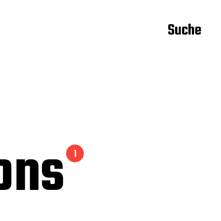
Suche
ions
1